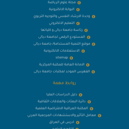
مجلة علوم الرياضة
البوابة الالكترونية
وحدة الارشاد النفسي والتوجيه التربوي
التعليم الالكتروني
رئاسة جامعة ديالى و كلياتها
المستودع الرقمي لجامعة ديالى
موقع التنمية المستدامة/ جامعة ديالى
الاستعلامات الالكترونية
sitemap
الامانة العامة للمكتبة المركزية
الفهرس الموحد لمكتبات جامعة ديالى
روابط مهمة
دليل الدراسات العليا
دائرة البعثات والعلاقات الثقافية
المكتبة العراقية الافتراضية العلمية
معامل التأثير والاستشهادات المرجعية العربي
ادرس في العراق