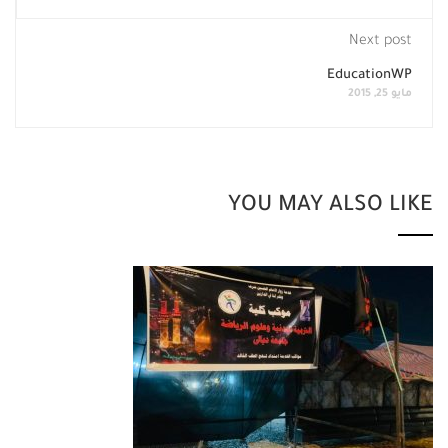
Next post
EducationWP
مايو 25, 2015
YOU MAY ALSO LIKE